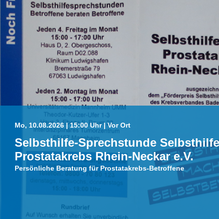
Mo, 10.08.2026 | 15:00 Uhr | Vor Ort
Selbsthilfe-Sprechstunde Selbsthilf
Prostatakrebs Rhein-Neckar e.V.
Persönliche Beratung für Prostatakrebs-Betroffene