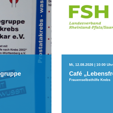
Mi, 12.08.2026 | 10:00 Uhr 
egruppe
Café „Lebensf
Frauenselbsthilfe Krebs