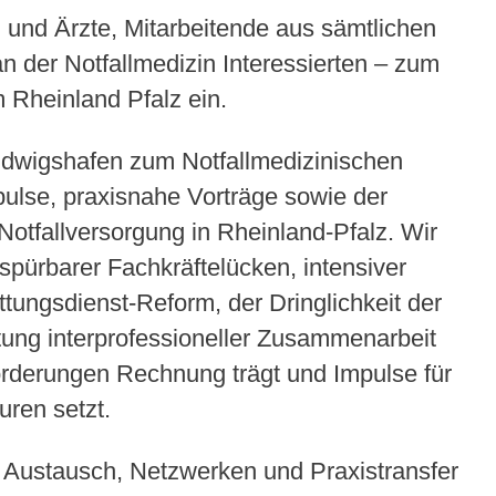
n und Ärzte, Mitarbeitende aus sämtlichen
n der Notfallmedizin Interessierten – zum
 Rheinland Pfalz ein.
udwigshafen zum Notfallmedizinischen
pulse, praxisnahe Vorträge sowie der
 Notfallversorgung in Rheinland-Pfalz. Wir
spürbarer Fachkräftelücken, intensiver
ungsdienst-Reform, der Dringlichkeit der
ung interprofessioneller Zusammenarbeit
orderungen Rechnung trägt und Impulse für
uren setzt.
 Austausch, Netzwerken und Praxistransfer