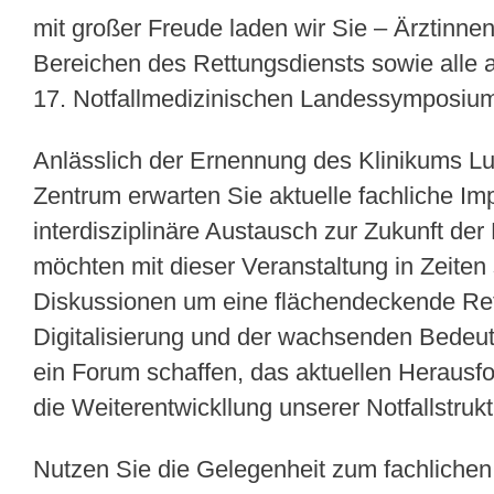
mit großer Freude laden wir Sie – Ärztinne
Bereichen des Rettungsdiensts sowie alle a
17. Notfallmedizinischen Landessymposium
Anlässlich der Ernennung des Klinikums L
Zentrum erwarten Sie aktuelle fachliche Im
interdisziplinäre Austausch zur Zukunft der
möchten mit dieser Veranstaltung in Zeiten 
Diskussionen um eine flächendeckende Rett
Digitalisierung und der wachsenden Bedeut
ein Forum schaffen, das aktuellen Herausf
die Weiterentwickllung unserer Notfallstrukt
Nutzen Sie die Gelegenheit zum fachlichen