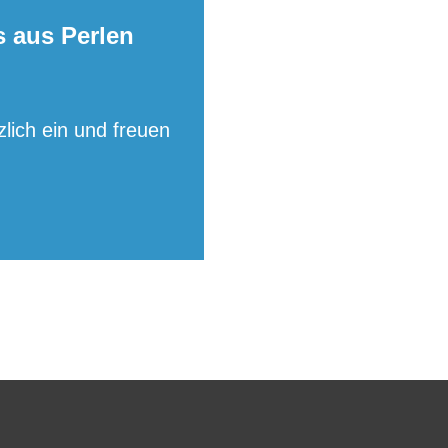
s aus Perlen
ich ein und freuen