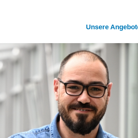
Unsere Angebot