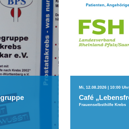
Patienten, Angehörige
Mi, 12.08.2026 | 10:00 Uhr 
egruppe
Café „Lebensf
Frauenselbsthilfe Krebs