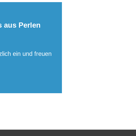
s aus Perlen
ich ein und freuen