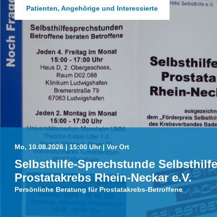
Patienten, Angehörige und Interessierte
Mo, 10.08.2026 | 15:00 Uhr | Vor Ort
Selbsthilfe-Sprechstunde Selbsthilf
Prostatakrebs Rhein-Neckar e.V.
Persönliche Beratung für Prostatakrebs-Betroffene