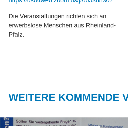
https://us04web.zoom.us/j/665388307
Die Veranstaltungen richten sich an
erwerbslose Menschen aus Rheinland-
Pfalz.
WEITERE KOMMENDE 