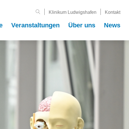
Klinikum Ludwigshafen
Kontakt
e
Veranstal­tungen
Über uns
News