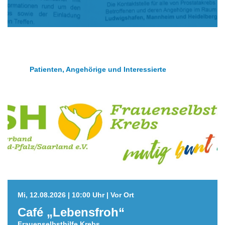
Patienten, Angehörige und Interessierte
Mi, 12.08.2026 | 10:00 Uhr | Vor Ort
Café „Lebensfroh“
Frauenselbsthilfe Krebs