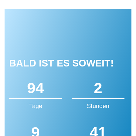
BALD IST ES SOWEIT!
94
2
Tage
Stunden
9
40