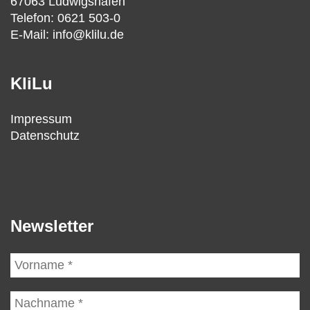
67063 Ludwigshafen
Telefon: 0621 503-0
E-Mail: info@klilu.de
KliLu
Impressum
Datenschutz
Newsletter