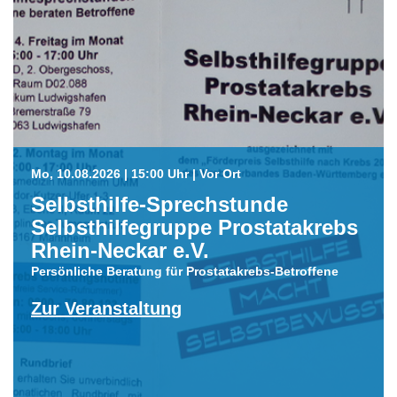
Mo, 10.08.2026 | 15:00 Uhr | Vor Ort
Selbsthilfe-Sprechstunde
Selbsthilfegruppe Prostatakrebs
Rhein-Neckar e.V.
Persönliche Beratung für Prostatakrebs-Betroffene
Zur Veranstaltung