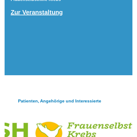
Zur Veranstaltung
Patienten, Angehörige und Interessierte