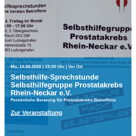
Mo, 10.08.2026 | 15:00 Uhr | Vor Ort
Selbsthilfe-Sprechstunde
Selbsthilfegruppe Prostatakrebs
Rhein-Neckar e.V.
Persönliche Beratung für Prostatakrebs-Betroffene
Zur Veranstaltung