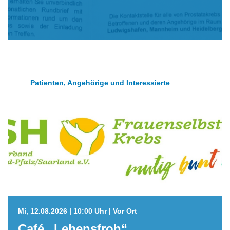
Patienten, Angehörige und Interessierte
Mi, 12.08.2026 | 10:00 Uhr | Vor Ort
Café „Lebensfroh“