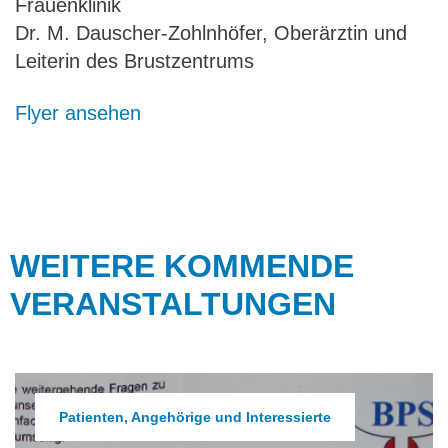
Frauenklinik
Dr. M. Dauscher-Zohlnhöfer, Oberärztin und
Leiterin des Brustzentrums
Flyer ansehen
WEITERE KOMMENDE
VERANSTALTUNGEN
Patienten, Angehörige und Interessierte