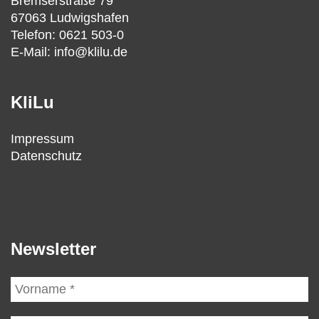
Bremserstraße 79
67063 Ludwigshafen
Telefon: 0621 503-0
E-Mail: info@klilu.de
KliLu
Impressum
Datenschutz
Newsletter