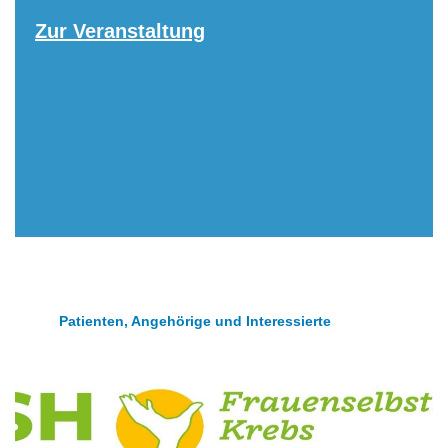
Zur Veranstaltung
Patienten, Angehörige und Interessierte