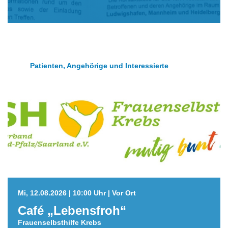
Patienten, Angehörige und Interessierte
Mi, 12.08.2026 | 10:00 Uhr | Vor Ort
Café „Lebensfroh“
Frauenselbsthilfe Krebs