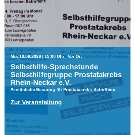
Mo, 10.08.2026 | 15:00 Uhr | Vor Ort
Selbsthilfe-Sprechstunde
Selbsthilfegruppe Prostatakrebs
Rhein-Neckar e.V.
Persönliche Beratung für Prostatakrebs-Betroffene
Zur Veranstaltung