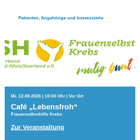
Patienten, Angehörige und Interessierte
Mi, 12.08.2026 | 10:00 Uhr | Vor Ort
Café „Lebensfroh“
Frauenselbsthilfe Krebs
Zur Veranstaltung