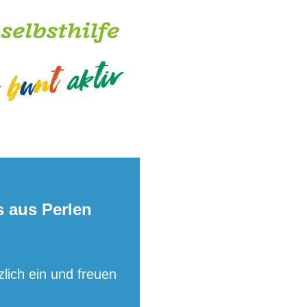
s aus Perlen
ich ein und freuen