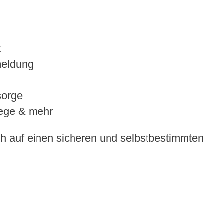
t
meldung
sorge
lege & mehr
ch auf einen sicheren und selbstbestimmten