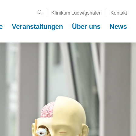
Klinikum Ludwigshafen
Kontakt
e
Veranstal­tungen
Über uns
News