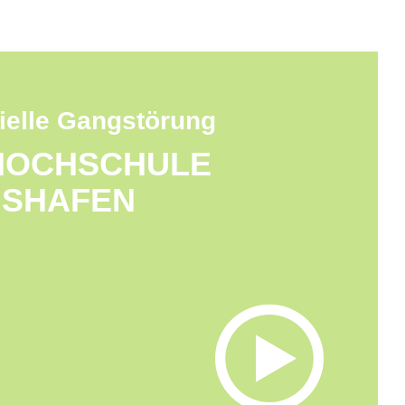
rielle Gangstörung
HOCHSCHULE
GSHAFEN