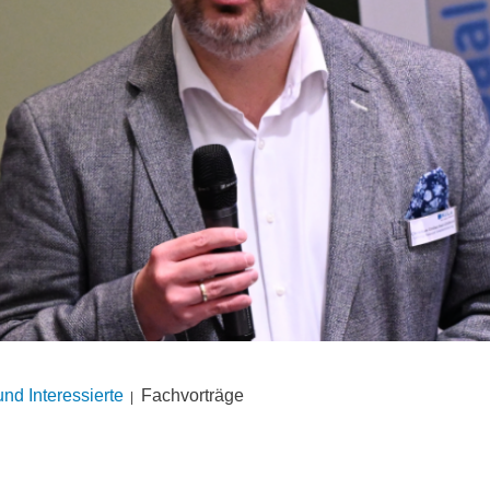
nd Interes­sierte
Fachvorträge