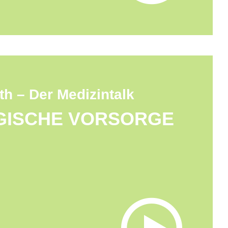
th – Der Medizintalk
GISCHE VORSORGE