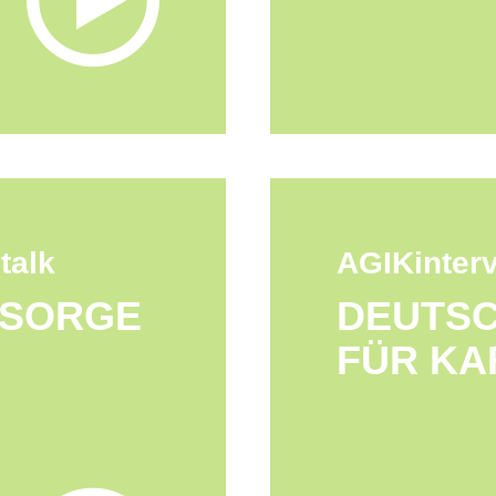
talk
AGIKinterv
RSORGE
DEUTSC
FÜR KA