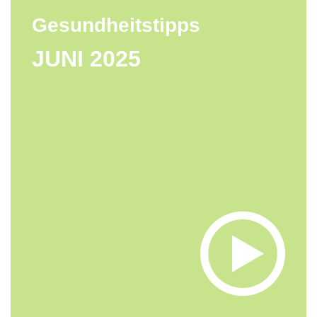
Gesundheitstipps
JUNI 2025